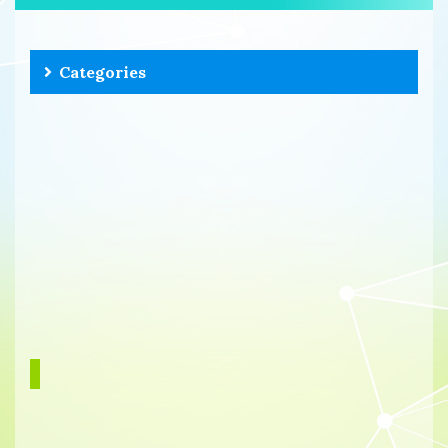
Categories